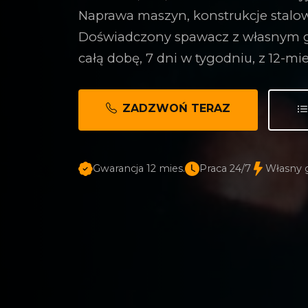
Naprawa maszyn, konstrukcje stalowe
Doświadczony spawacz z własnym 
całą dobę, 7 dni w tygodniu, z 12-m
ZADZWOŃ TERAZ
Gwarancja 12 mies.
Praca 24/7
Własny 