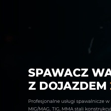
SPAWACZ W
Z DOJAZDEM
Profesjonalne usługi spawalnicze w
MIG/MAG, TIG, MMA stali konstrukcyj