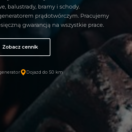
, balustrady, bramy i schody.
generatorem prądotwórczym. Pracujemy
iesięczną gwarancją na wszystkie prace.
Zobacz cennik
generator
Dojazd do 50 km