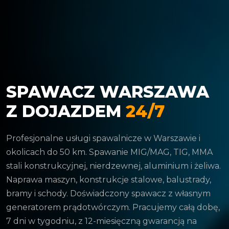
SPAWACZ WARSZAWA
Z DOJAZDEM
24/7
Profesjonalne usługi spawalnicze w Warszawie i
okolicach do 50 km. Spawanie MIG/MAG, TIG, MMA
stali konstrukcyjnej, nierdzewnej, aluminium i żeliwa.
Naprawa maszyn, konstrukcje stalowe, balustrady,
bramy i schody. Doświadczony spawacz z własnym
generatorem prądotwórczym. Pracujemy całą dobę,
7 dni w tygodniu, z 12-miesięczną gwarancją na